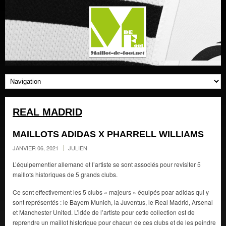
REAL MADRID
MAILLOTS ADIDAS X PHARRELL WILLIAMS
JANVIER 06, 2021
JULIEN
L’équipementier allemand et l’artiste se sont associés pour revisiter 5
maillots historiques de 5 grands clubs.
Ce sont effectivement les 5 clubs « majeurs » équipés poar adidas qui y
sont représentés : le Bayern Munich, la Juventus, le Real Madrid, Arsenal
et Manchester United. L’idée de l’artiste pour cette collection est de
reprendre un maillot historique pour chacun de ces clubs et de les peindre