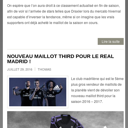
On espère que l’on aura droit à ce classement actualisé en fin de saison,
afin de voir si l’arrivée de stars telles que Draxler lors du mercato hivernal
est capable d’inverser la tendance, même si on imagine que les vrais
supporters ont déjà acheté le maillot de la saison en cours.
Lire la suite
NOUVEAU MAILLOT THIRD POUR LE REAL
MADRID !
JUILLET 29, 2016
THOMAS
Le club madrilène qui est le 5ème
plus gros vendeur de maillots de
la planète vient de dévoiler son
nouveau maillot third pour la
saison 2016 – 2017.