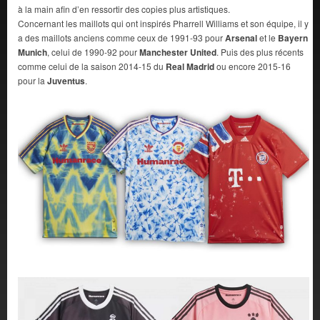
à la main afin d’en ressortir des copies plus artistiques.
Concernant les maillots qui ont inspirés Pharrell Williams et son équipe, il y
a des maillots anciens comme ceux de 1991-93 pour
Arsenal
et le
Bayern
Munich
, celui de 1990-92 pour
Manchester United
. Puis des plus récents
comme celui de la saison 2014-15 du
Real Madrid
ou encore 2015-16
pour la
Juventus
.