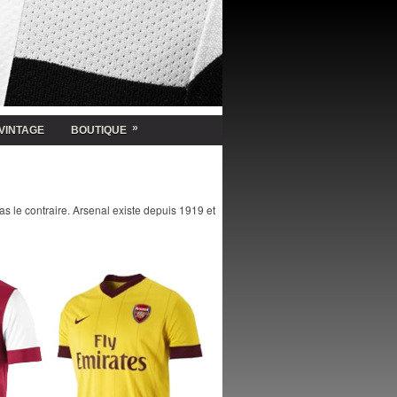
»
VINTAGE
BOUTIQUE
as le contraire. Arsenal existe depuis 1919 et