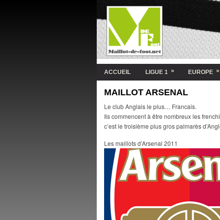
»
»
ACCUEIL
LIGUE 1
EUROPE
MAILLOT ARSENAL
Le club Anglais le plus… Francais.
Ils commencent à être nombreux les frenchie
c’est le troisième plus gros palmarès d’Angl
Les maillots d’Arsenal 2011