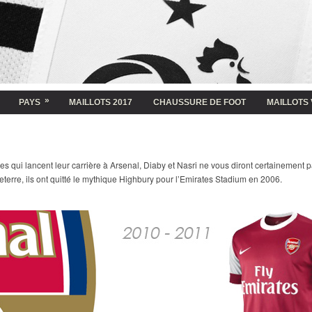
»
PAYS
MAILLOTS 2017
CHAUSSURE DE FOOT
MAILLOTS 
s qui lancent leur carrière à Arsenal, Diaby et Nasri ne vous diront certainement p
eterre, ils ont quitté le mythique Highbury pour l’Emirates Stadium en 2006.