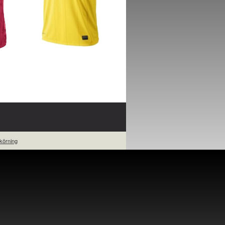
körning