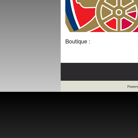
Boutique :
Power