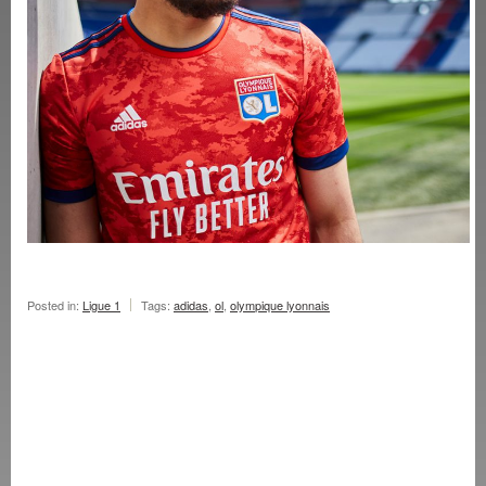
Posted in:
Ligue 1
Tags:
adidas
,
ol
,
olympique lyonnais