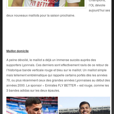
l’OL dévoile
aujourd’hui ses
deux nouveaux maillots pour la saison prochaine.
Maillot domicile
A peine dévoilé, le maillot a déjà un immense succès auprès des
supporters Lyonnais. Ces derniers sont effectivement ravis de ce retour de
l’historique bande verticale rouge et bleu sur le maillot. Un maillot simple
mais tellement emblématique qui rappelle certains portés dès les années
70, ou plus récemment ceux des grandes années Lyonnaises au début des
années 2000. Le sponsor « Emirates FLY BETTER » est rouge, comme les
3 bandes adidas sur les deux épaules.