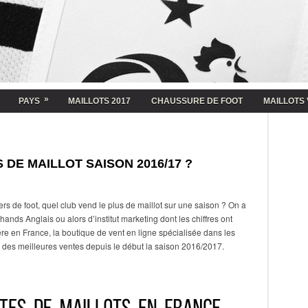
»
PAYS
MAILLOTS 2017
CHAUSSURE DE FOOT
MAILLOTS 
 DE MAILLOT SAISON 2016/17 ?
rs de foot, quel club vend le plus de maillot sur une saison ? On a
ands Anglais ou alors d’institut marketing dont les chiffres ont
mière en France, la boutique de vent en ligne spécialisée dans les
 des meilleures ventes depuis le début la saison 2016/2017.