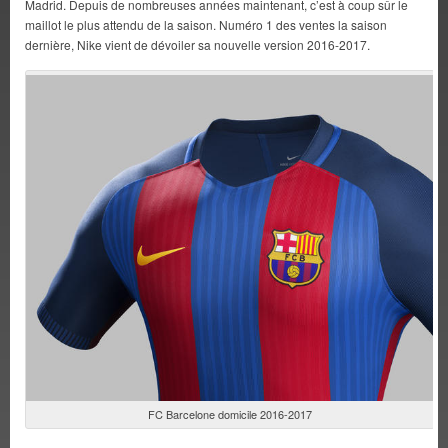
Madrid. Depuis de nombreuses années maintenant, c’est à coup sûr le
maillot le plus attendu de la saison. Numéro 1 des ventes la saison
dernière, Nike vient de dévoiler sa nouvelle version 2016-2017.
FC Barcelone domicile 2016-2017