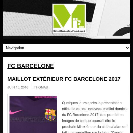
FC BARCELONE
MAILLOT EXTÉRIEUR FC BARCELONE 2017
JUIN 15, 2016
THOMAS
Quelques jours après la présentation
officielle du tout nouveau maillot domicile
du FC Barcelone 2017, des premières
images de ce que pourrait être le
prochain kit extérieur du club catalan ont
fait leur apparition sur la toile. D’après