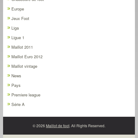
Europe
Jeux Foot
Liga
Ligue 1
Maillot 2011
Maillot Euro 2012
Maillot vintage
News
Pays
Premiere league
Série A
© 2026
Maillot de foot
. All Rights Reserved.