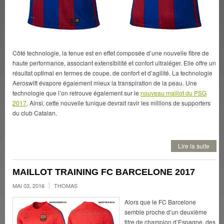
Côté technologie, la tenue est en effet composée d’une nouvelle fibre de
haute performance, associant extensibilité et confort ultraléger. Elle offre un
résultat optimal en termes de coupe, de confort et d’agilité. La technologie
Aeroswift évapore également mieux la transpiration de la peau. Une
technologie que l’on retrouve également sur le
nouveau maillot du PSG
2017
. Ainsi, cette nouvelle tunique devrait ravir les millions de supporters
du club Catalan.
Lire la suite
MAILLOT TRAINING FC BARCELONE 2017
MAI 03, 2016
THOMAS
Alors que le FC Barcelone
semble proche d’un deuxième
titre de champion d’Espagne, des