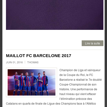
Lire la suite
MAILLOT FC BARCELONE 2017
JUIN 01, 2016
THOMAS
Champion de Liga et vainqueur
de la Coupe du Roi, le FC
Barcelone a réalisé le 7e doublé
Coupe-Championnat de son
histoire. Une performance de
haut niveau qui vient effacer
l’élimination précoce des
Catalans en quarts de finale de Ligue des Champions face à l’Atlético