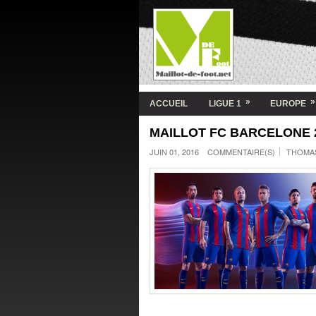
»
»
ACCUEIL
LIGUE 1
EUROPE
MAILLOT FC BARCELONE 
JUIN 01, 2016
COMMENTAIRE(S)
THOMA