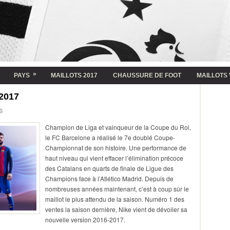
»
PAYS
MAILLOTS 2017
CHAUSSURE DE FOOT
MAILLOTS 
2017
S
Champion de Liga et vainqueur de la Coupe du Roi,
le FC Barcelone a réalisé le 7e doublé Coupe-
Championnat de son histoire. Une performance de
haut niveau qui vient effacer l’élimination précoce
des Catalans en quarts de finale de Ligue des
Champions face à l’Atlético Madrid. Depuis de
nombreuses années maintenant, c’est à coup sûr le
maillot le plus attendu de la saison. Numéro 1 des
ventes la saison dernière, Nike vient de dévoiler sa
nouvelle version 2016-2017.