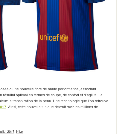
mposée d’une nouvelle fibre de haute performance, associant
e un résultat optimal en termes de coupe, de confort et d’agilité. La
eux la transpiration de la peau. Une technologie que l’on retrouve
2017
. Ainsi, cette nouvelle tunique devrait ravir les millions de
aillot 2017
,
Nike