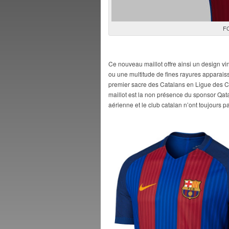
FC
Ce nouveau maillot offre ainsi un design vi
ou une multitude de fines rayures apparai
premier sacre des Catalans en Ligue des Ch
maillot est la non présence du sponsor Qata
aérienne et le club catalan n’ont toujours 