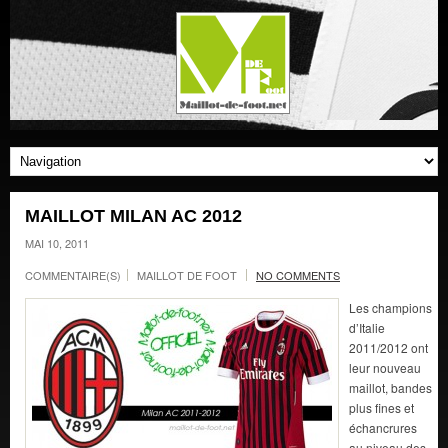
MAILLOT MILAN AC 2012
MAI 10, 2011
COMMENTAIRE(S)
MAILLOT DE FOOT
NO COMMENTS
Les champions
d’Italie
2011/2012 ont
leur nouveau
maillot, bandes
plus fines et
échancrures
au niveau des