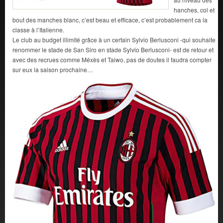
hanches, col et
bout des manches blanc, c’est beau et efficace, c’est probablement ca la
classe à l’Italienne.
Le club au budget illimité grâce à un certain Sylvio Berlusconi -qui souhaite
renommer le stade de San Siro en stade Sylvio Berlusconi- est de retour et
avec des recrues comme Méxès et Taiwo, pas de doutes il faudra compter
sur eux la saison prochaine…