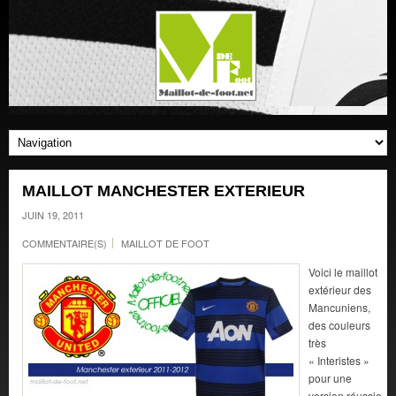
MAILLOT MANCHESTER EXTERIEUR
JUIN 19, 2011
COMMENTAIRE(S)
MAILLOT DE FOOT
Voici le maillot
extérieur des
Mancuniens,
des couleurs
très
« Interistes »
pour une
version réussie