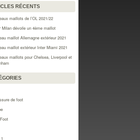
ICLES RÉCENTS
aux maillots de l’OL 2021/22
er Milan dévoile un 4ème maillot
au maillot Allemagne extérieur 2021
au maillot extérieur Inter Miami 2021
aux maillots pour Chelsea, Liverpool et
enham
ÉGORIES
l
sure de foot
pe
 Foot
 1