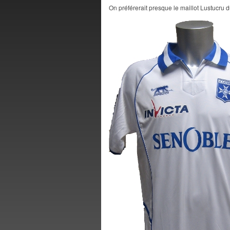
On préférerait presque le maillot Lustucru 