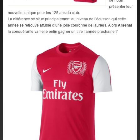
présenter leur
nouvelle tunique pour les 125 ans du club.
La différence se situe principalement au niveau de l’écusson qui cette
année se retrouve affublé d’une jolie couronne de lauriers. Alors
Arsenal
la conquérante va t-elle enfin gagner un titre l’année prochaine ?