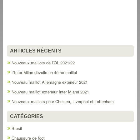
ARTICLES RÉCENTS
Nouveaux maillots de l’OL 2021/22
L’Inter Milan dévoile un 4ème maillot
Nouveau maillot Allemagne extérieur 2021
Nouveau maillot extérieur Inter Miami 2021
Nouveaux maillots pour Chelsea, Liverpool et Tottenham
CATÉGORIES
Bresil
Chaussure de foot