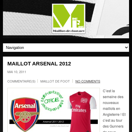
MAILLOT ARSENAL 2012
MAI 10, 2011
COMMENTAIRE(S)
MAILLOT DE FOOT
NO COMMENTS
C’est la
semaine des
nouveaux
maillots en
Angleterre ! Et
c’est au tour
des Gunners
de nous