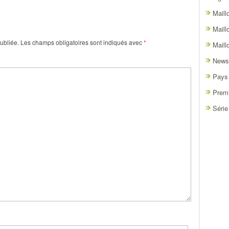
Maill
Maill
ubliée.
Les champs obligatoires sont indiqués avec
*
Maill
News
Pays
Premi
Série