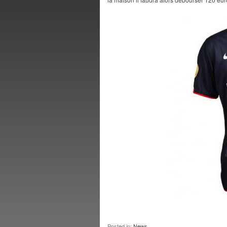
Posted in:
News