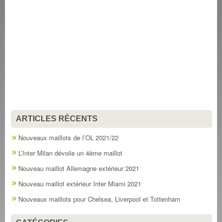
ARTICLES RÉCENTS
Nouveaux maillots de l’OL 2021/22
L’Inter Milan dévoile un 4ème maillot
Nouveau maillot Allemagne extérieur 2021
Nouveau maillot extérieur Inter Miami 2021
Nouveaux maillots pour Chelsea, Liverpool et Tottenham