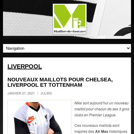
LIVERPOOL
NOUVEAUX MAILLOTS POUR CHELSEA,
LIVERPOOL ET TOTTENHAM
JANVIER 27, 2021
JULIEN
Nike sort aujourd’hui un nouveau
maillot pour chacun de ses 3 gros
clubs en Premier League.
Ces nouveaux maillots sont
inspirés des
Air Max
historiques