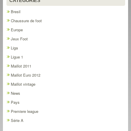
CATÉGORIES
Bresil
Chaussure de foot
Europe
Jeux Foot
Liga
Ligue 1
Maillot 2011
Maillot Euro 2012
Maillot vintage
News
Pays
Premiere league
Série A