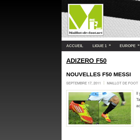
»
»
ACCUEIL
LIGUE 1
EUROPE
ADIZERO F50
NOUVELLES F50 MESSI
SEPTEMBRE 17, 2011
MAILLOT DE FOOT
Il
Ta
ad