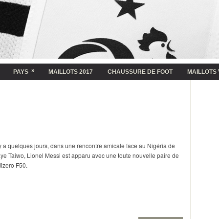
»
PAYS
MAILLOTS 2017
CHAUSSURE DE FOOT
MAILLOTS 
 y a quelques jours, dans une rencontre amicale face au Nigéria de
ye Taiwo, Lionel Messi est apparu avec une toute nouvelle paire de
izero F50.