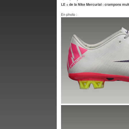
LE + de la Nike Mercurial : crampons mult
En photo :