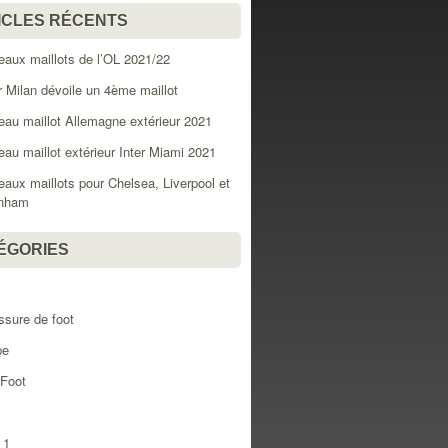
ICLES RÉCENTS
aux maillots de l’OL 2021/22
er Milan dévoile un 4ème maillot
au maillot Allemagne extérieur 2021
au maillot extérieur Inter Miami 2021
aux maillots pour Chelsea, Liverpool et
enham
ÉGORIES
l
sure de foot
pe
 Foot
 1