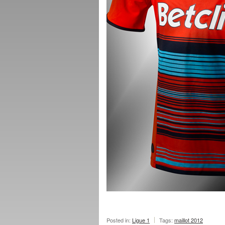
Posted in:
Ligue 1
Tags:
maillot 2012