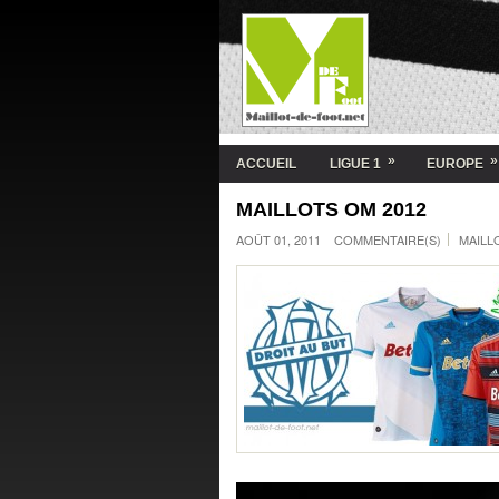
»
»
ACCUEIL
LIGUE 1
EUROPE
MAILLOTS OM 2012
AOÛT 01, 2011
COMMENTAIRE(S)
MAILL